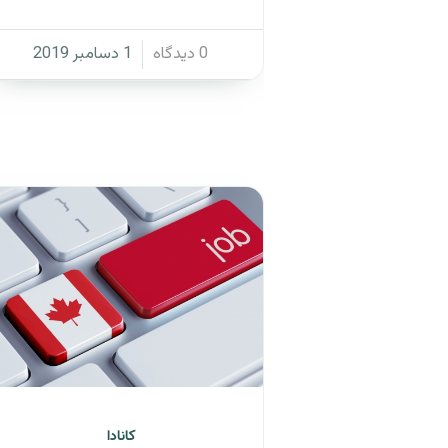
/
0 دیدگاه
1 دسامبر 2019
کانادا