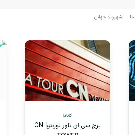
ما
شهروند جهانی
کانادا
برج سی ان تاور تورنتو| CN