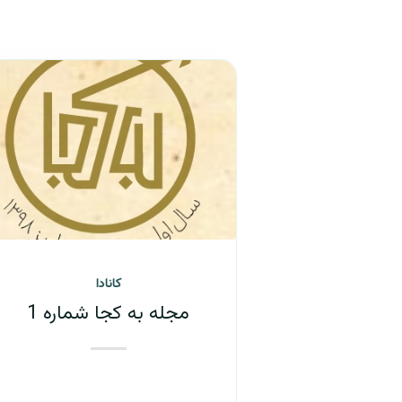
کانادا
مجله به کجا شماره 1