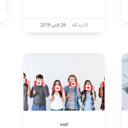
/
0 دیدگاه
26 اکتبر 2019
کانادا