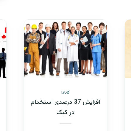
کانادا
افزایش 37 درصدی استخدام
در کبک