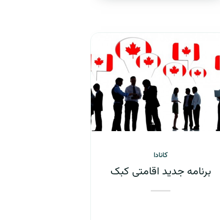
کانادا
برنامه جدید اقامتی کبک