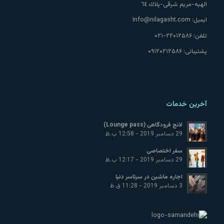
الهيه-مريم شرقى-پلاك ٦٤
ایمیل:
Info@nilagasht.com
تلفن:
۲۲۰۱۲۵۸۶-۰۲۱
پشتیبانی:
۰۹۱۲۰۲۱۲۵۸۶
آخرین خدمات
لانج فرودگاهی (Lounge pass)
29 دسامبر 2019 - 12:58 ب.ظ
سفر اختصاصی
29 دسامبر 2019 - 12:17 ب.ظ
اجاره ماشین در سرتاسر دنیا
3 دسامبر 2019 - 11:28 ق.ظ