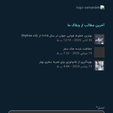
آخرین مطالب از وبلاگ ما
بهترین خطوط هوایی جهان در سال ۲۰۲۵ از نگاه Skytrax
30 اکتبر 2025 - 12:10 ب.ظ
حفاظت شده: هک سفر
19 جولای 2025 - 7:22 ب.ظ
بهره‌گیری از تکنولوژی برای تجربه سفری بهتر
13 نوامبر 2024 - 4:44 ب.ظ
ایمیل*