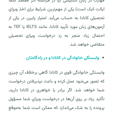
مهارت در زبان انگلیسی (یا در فرانسه اگر مقصد شما
ایالت کبک است) یکی از مهم‌ترین شرایط برای اخذ ویزای
تحصیلی کانادا به حساب می‌آید. امتیاز پایین در یکی از
آزمون‌های زبان مورد تأیید کانادا، مانند IELTS یا TEF به
احتمال زیاد منجر به رد درخواست ویزای تحصیلی
متقاضی خواهد شد.
وابستگی خانوادگی در کانادا و در زادگاه‌تان
وابستگی خانوادگی قوی در کانادا گاهی برخلاف آن چیزی
که تصور می‌شود عمل کرده و باعث نپذیرفتن درخواست
شما خواهد شد. اگر برادر یا خواهری در کانادا دارید،
تأکید زیاد بر روی آن‌ها در درخواست ویزای شما مسؤول
پرونده را به شک می‌اندازد که ممکن است شما به‌موقع