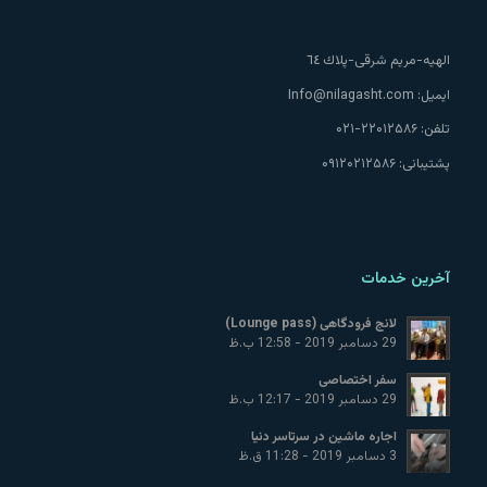
الهيه-مريم شرقى-پلاك ٦٤
ایمیل:
Info@nilagasht.com
تلفن:
۲۲۰۱۲۵۸۶-۰۲۱
پشتیبانی:
۰۹۱۲۰۲۱۲۵۸۶
آخرین خدمات
لانج فرودگاهی (Lounge pass)
29 دسامبر 2019 - 12:58 ب.ظ
سفر اختصاصی
29 دسامبر 2019 - 12:17 ب.ظ
اجاره ماشین در سرتاسر دنیا
3 دسامبر 2019 - 11:28 ق.ظ