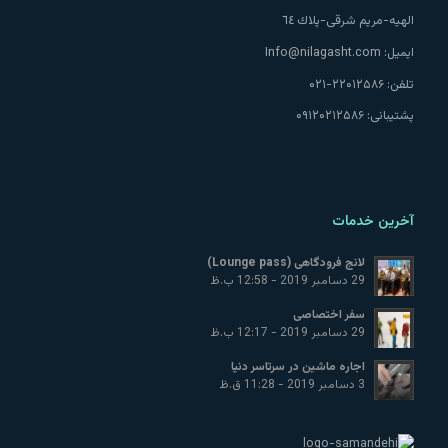
الهيه-مريم شرقى-پلاك ٦٤
ایمیل:
Info@nilagasht.com
تلفن:
۲۲۰۱۲۵۸۶-۰۲۱
پشتیبانی:
۰۹۱۲۰۲۱۲۵۸۶
آخرین خدمات
لانج فرودگاهی (Lounge pass)
29 دسامبر 2019 - 12:58 ب.ظ
سفر اختصاصی
29 دسامبر 2019 - 12:17 ب.ظ
اجاره ماشین در سرتاسر دنیا
3 دسامبر 2019 - 11:28 ق.ظ