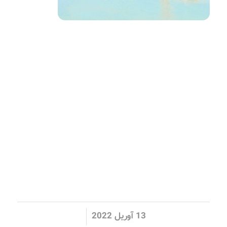
/
13 آوریل 2022