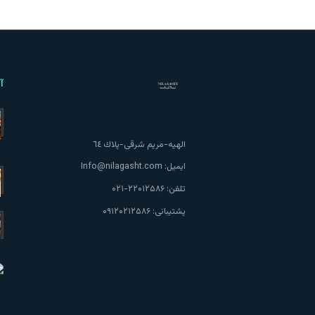
آ
الهيه-مريم شرقى-پلاك ٦٤
ایمیل:
Info@nilagasht.com
تلفن:
۲۲۰۱۲۵۸۶-۰۲۱
پشتیبانی:
۰۹۱۲۰۲۱۲۵۸۶