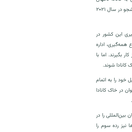
افزایشی چشمگیر یافت که همین امر می‌تواند توجیهی برای رکورد بیشترین ورود دانشجو در سال ۲۰۲۱
گیری این کشور در
اشد. تا پیش از شیوع همه‌گیری، اداره
ار بگیرند. اما با
 کانادا شوند.
ل خود را به اتمام
وان در خاک کانادا
انشجویان بین‌المللی را در
ا نیز رده سوم را