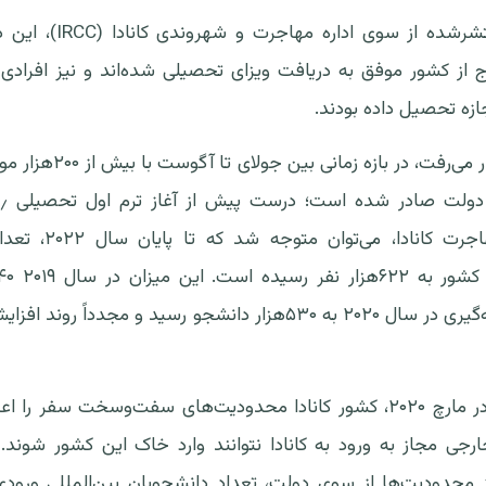
بر اساس آمار منتشرشده از س
 از کشور موفق به دریافت ویزای تحصیلی شده‌اند و نیز افرادی
ازه تحصیل داده بودند.
همان‌طور که انتظار می‌رفت، د
داده‌های اداره مهاجرت ک
در ابتدای پاندمی در مارچ ۲۰۲۰، کشور کانادا محدودیت‌های سفت‌وسخت سفر
محدودیت‌ها از سوی دولت، تعداد دانشجویان بین‌المللی ورودی ب