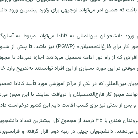
ورود دانشجویان بین‌المللی به کانادا می‌تواند مربوط به آسان‌
قوانین اعطای «مجوز کار برای فارغ‌التحصیلان» (PGWP) نیز ب
فرادی که از راه دور ادامه تحصیل می‌دادند اجازه نمی‌داد تا مجوز ک
تی در این مورد، بسیاری از این افراد توانستند به‌تدریج وارد خاک
ان بین‌المللی که در یکی از مراکز آموزشی مورد تأیید کانادا تحصی
وانند مجوز کار فارغ‌التحصیلان را دریافت نمایند. با این مجوز می‌ت
و پس از مدتی نیز برای کسب اقامت دایم این کشور درخواست داد.
در حال حاضر، شهروندان هندی با ۳۵ درصد از مجموع کل، بیشترین تعداد د
می‌دهند. دانشجویان چینی در رتبه دوم قرار گرفته و فرانسوی‌ه