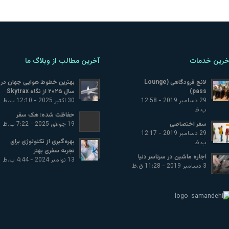
خرین خدمات
آخرین مطالب از وبلاگ ما
لانج فرودگاهی (Lounge
بهترین خطوط هوایی جهان در
pass)
سال ۲۰۲۵ از نگاه Skytrax
29 دسامبر 2019 - 12:58
30 اکتبر 2025 - 12:10 ب.ظ
ب.ظ
حفاظت شده: هک سفر
سفر اختصاصی
19 جولای 2025 - 7:22 ب.ظ
29 دسامبر 2019 - 12:17
بهره‌گیری از تکنولوژی برای
ب.ظ
تجربه سفری بهتر
اجاره ماشین در سرتاسر دنیا
13 نوامبر 2024 - 4:44 ب.ظ
3 دسامبر 2019 - 11:28 ق.ظ