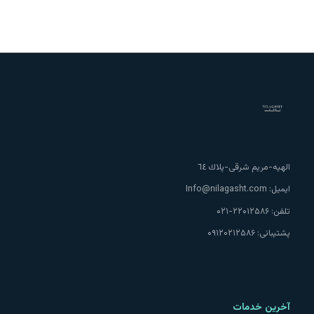
الهيه-مريم شرقى-پلاك ٦٤
ایمیل:
Info@nilagasht.com
تلفن:
۲۲۰۱۲۵۸۶-۰۲۱
پشتیبانی:
۰۹۱۲۰۲۱۲۵۸۶
آخرین خدمات