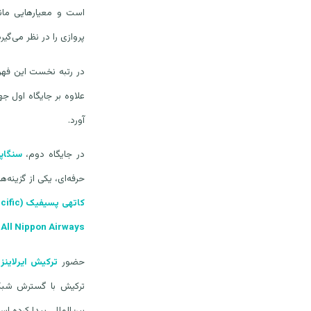
است و معیارهایی مانن
پروازی را در نظر می‌گیرد
در رتبه نخست این ف
علاوه بر جایگاه اول جه
آورد.
در جایگاه دوم،
سنگاپو
حرفه‌ای، یکی از گزینه‌
کاتهی پسیفیک
(Cathay Pacific)
 All Nippon Airways)
حضور
ترکیش ایرلاینز
es)
ترکیش با گسترش شبکه
بین‌المللی پیدا کرده اس