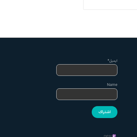
ایمیل*
Name