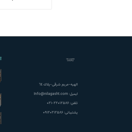
آ
الهيه-مريم شرقى-پلاك ٦٤
ایمیل:
Info@nilagasht.com
تلفن:
۲۲۰۱۲۵۸۶-۰۲۱
پشتیبانی:
۰۹۱۲۰۲۱۲۵۸۶