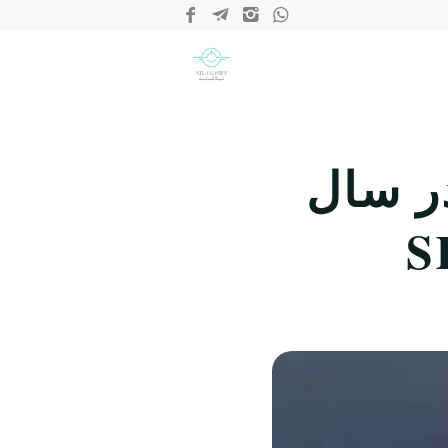
ر سال