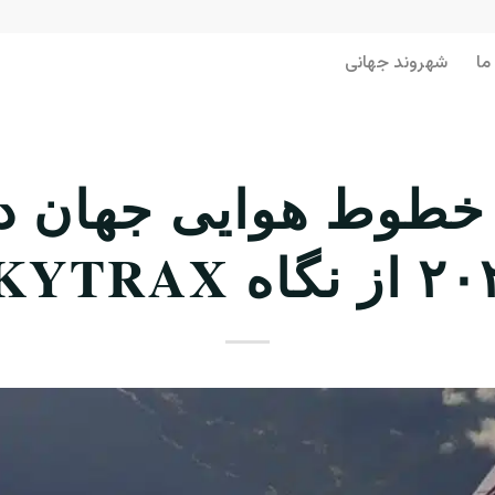
ما
شهروند جهانی
 خطوط هوایی جهان د
نگاه SKYTRAX