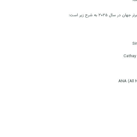
Si
Cathay 
ANA (All 