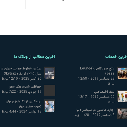
خرین خدمات
آخرین مطالب از وبلاگ ما
لانج فرودگاهی (Lounge
بهترین خطوط هوایی جهان در
pass)
سال ۲۰۲۵ از نگاه Skytrax
29 دسامبر 2019 - 12:58
30 اکتبر 2025 - 12:10 ب.ظ
ب.ظ
حفاظت شده: هک سفر
سفر اختصاصی
19 جولای 2025 - 7:22 ب.ظ
29 دسامبر 2019 - 12:17
بهره‌گیری از تکنولوژی برای
ب.ظ
تجربه سفری بهتر
اجاره ماشین در سرتاسر دنیا
13 نوامبر 2024 - 4:44 ب.ظ
3 دسامبر 2019 - 11:28 ق.ظ